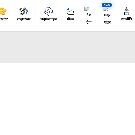
NEW
ल्ड रेट
ताज़ा खबर
लाइफस्टाइल
मौसम
राजनीति
टेक
यात्रा