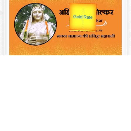
उपराष्ट्रपति
unTV Special
अहिल्याबाई होल्कर - Ahilyabai Holkar
लेटेस्ट हिन्दी न्यूज़
व्यक्तित्व
Aug 05, 2025
जॉन ड्राइडन: अंग्रेजी साहित्य का श्रेष्ठ कवि और आलोचक