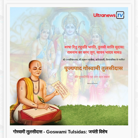
गोस्वामी तुलसीदास - Goswami Tulsidas: जयंती विशेष