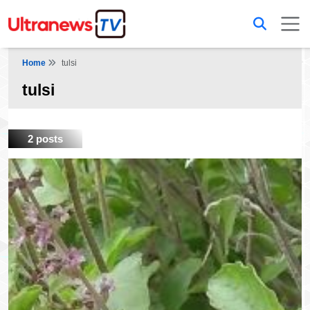
Home
tulsi
tulsi
2 posts