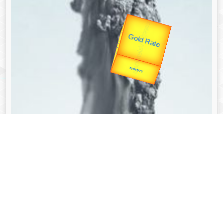
उप प्रधानमंत्री
उपराष्ट्रपति
Valentine's
Gold Rate
unTV Special
यात्रा