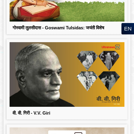
गोस्वामी तुलसीदास - Goswami Tulsidas: जयंती विशेष
EN
वी. वी. गिरी - V.V. Giri