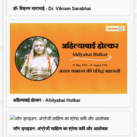
डॉ॰ विक्रम साराभाई - Dr. Vikram Sarabhai
अहिल्याबाई होल्कर - Ahilyabai Holkar
जॉन ड्राइडन: अंग्रेजी साहित्य का श्रेष्ठ कवि और आलोचक