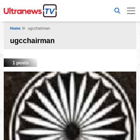
Home
ugcchairman
ugcchairman
1 posts