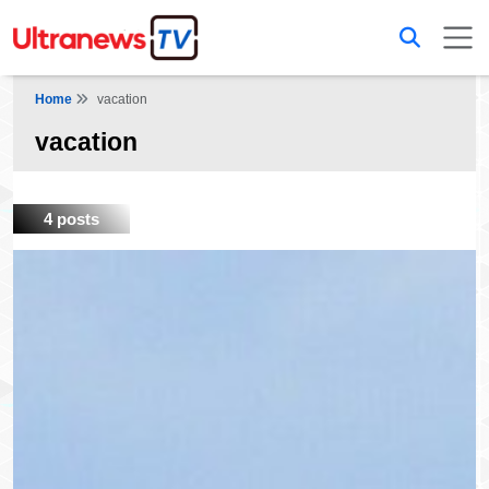
Home
vacation
vacation
4 posts