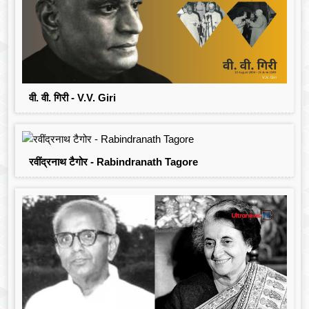
वी. वी. गिरी - V.V. Giri
रवींद्रनाथ टैगोर - Rabindranath Tagore