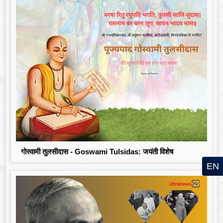
गोस्वामी तुलसीदास - Goswami Tulsidas: जयंती विशेष
EN