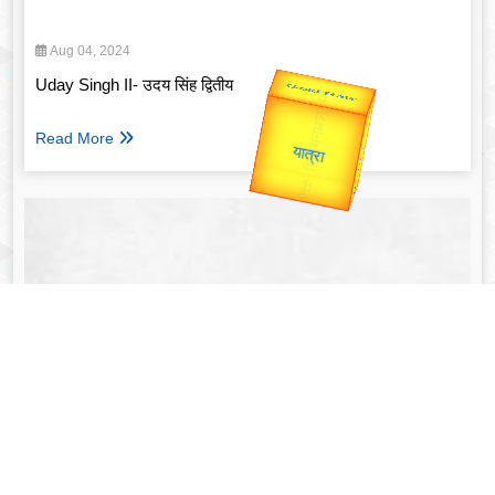
Aug 04, 2024
Uday Singh II- उदय सिंह द्वितीय
उप प्रधानमंत्री
उपराष्ट्रपति
Valentine's
Gold Rate
Read More
unTV Special
यात्रा