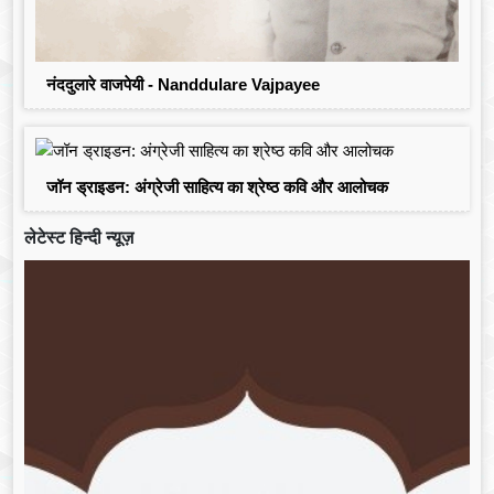
नंददुलारे वाजपेयी - Nanddulare Vajpayee
जॉन ड्राइडन: अंग्रेजी साहित्य का श्रेष्ठ कवि और आलोचक
लेटेस्ट हिन्दी न्यूज़