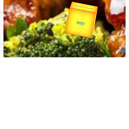
उप प्रधानमंत्री
उपराष्ट्रपति
Valentine's
Gold Rate
unTV Special
यात्रा