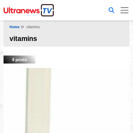
Home
vitamins
vitamins
4 posts