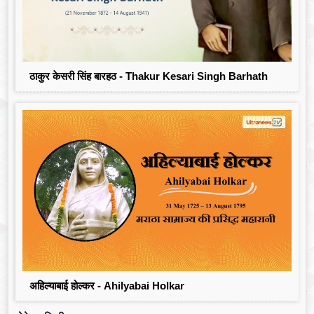
ठाकुर केसरी सिंह बारहठ - Thakur Kesari Singh Barhath
अहिल्याबाई होल्कर - Ahilyabai Holkar