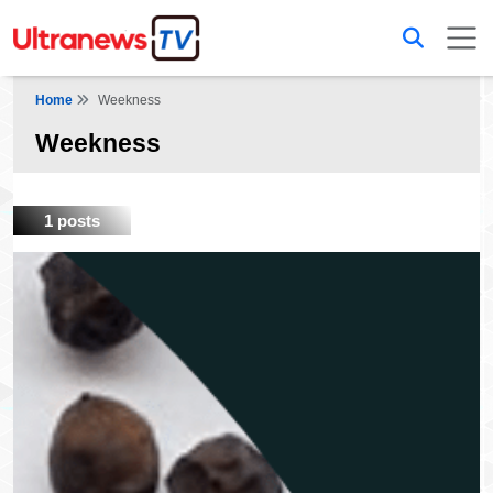
Home
Weekness
Weekness
1 posts