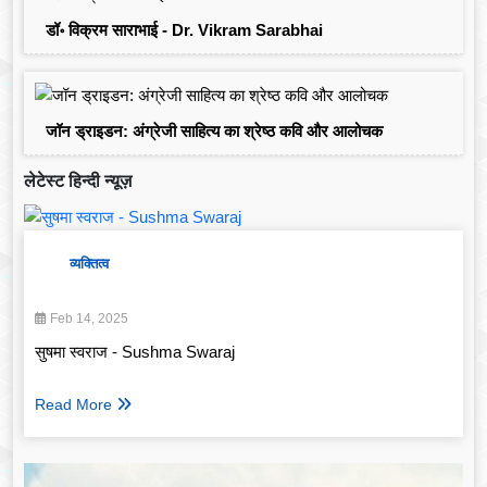
डॉ॰ विक्रम साराभाई - Dr. Vikram Sarabhai
जॉन ड्राइडन: अंग्रेजी साहित्य का श्रेष्ठ कवि और आलोचक
लेटेस्ट हिन्दी न्यूज़
व्यक्तित्व
Feb 14, 2025
सुषमा स्वराज - Sushma Swaraj
Read More