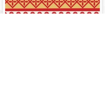
व्यक्तित्व
Aug 05, 2024
गोपीनाथ बोरदोलोई - Gopinath Bordoloi
Read More