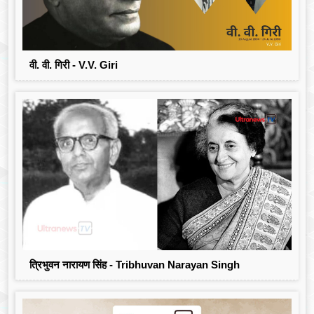
वी. वी. गिरी - V.V. Giri
त्रिभुवन नारायण सिंह - Tribhuvan Narayan Singh