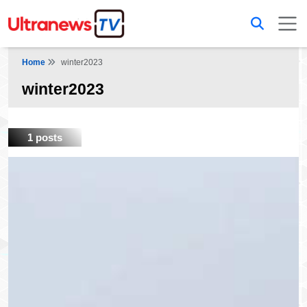
Home
winter2023
winter2023
1 posts