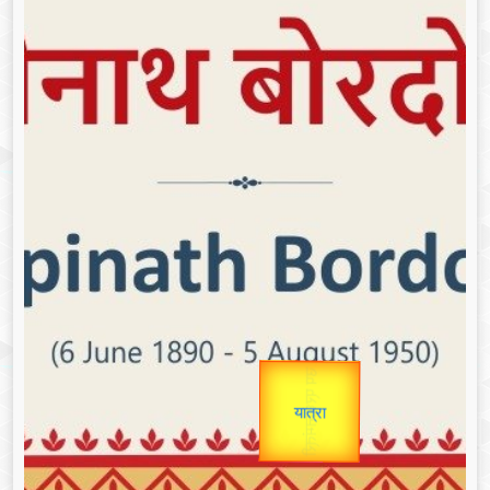
उप प्रधानमंत्री
उपराष्ट्रपति
Gold Rate
Valentine's
unTV Special
यात्रा