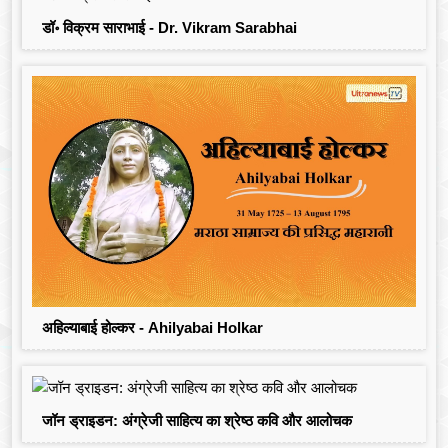
डॉ॰ विक्रम साराभाई - Dr. Vikram Sarabhai
अहिल्याबाई होल्कर - Ahilyabai Holkar
जॉन ड्राइडन: अंग्रेजी साहित्य का श्रेष्ठ कवि और आलोचक