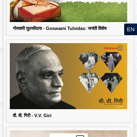
गोस्वामी तुलसीदास - Goswami Tulsidas: जयंती विशेष
EN
वी. वी. गिरी - V.V. Giri