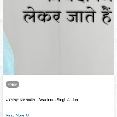
व्यक्तित्व
अवनीन्द्र सिंह जादौन - Avanindra Singh Jadon
Read More