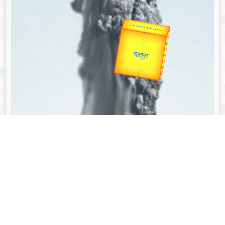
उप प्रधानमंत्री
उपराष्ट्रपति
Valentine's
Gold Rate
unTV Special
यात्रा