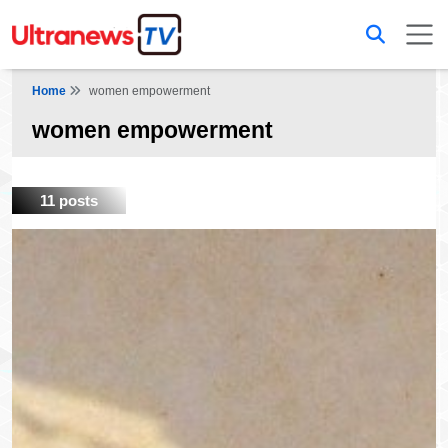
Home
women empowerment
women empowerment
11 posts