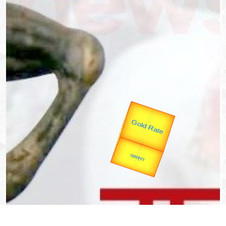
उप प्रधानमंत्री
उपराष्ट्रपति
Valentine's
Gold Rate
unTV Special
यात्रा