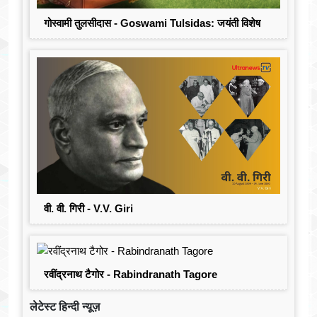
गोस्वामी तुलसीदास - Goswami Tulsidas: जयंती विशेष
वी. वी. गिरी - V.V. Giri
रवींद्रनाथ टैगोर - Rabindranath Tagore
लेटेस्ट हिन्दी न्यूज़