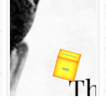
Valentine's
Gold Rate