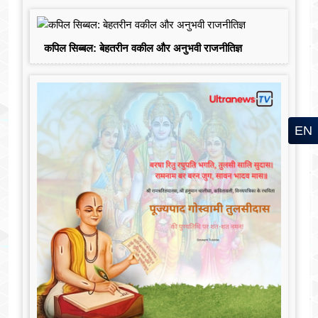
कपिल सिब्बल: बेहतरीन वकील और अनुभवी राजनीतिज्ञ
EN