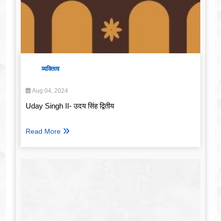
व्यक्तित्व
Aug 04, 2024
Uday Singh II- उदय सिंह द्वितीय
Read More