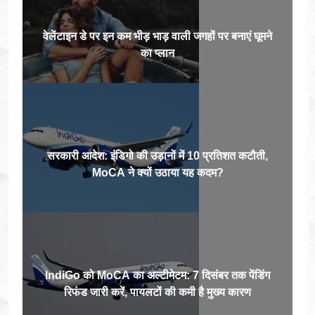
वेलेंटाइन डे पर इन कम भीड़ भाड़ वाली जगहों पर बनाएं घूमने
का प्लान
सरकारी आदेश: इंडिगो की उड़ानों में 10 प्रतिशत कटौती,
MoCA ने क्यों उठाया यह कदम?
IndiGo को MoCA का अल्टीमेटम: 7 दिसंबर तक पेंडिंग
रिफंड जारी करें, पायलटों की कमी है मुख्य कारण