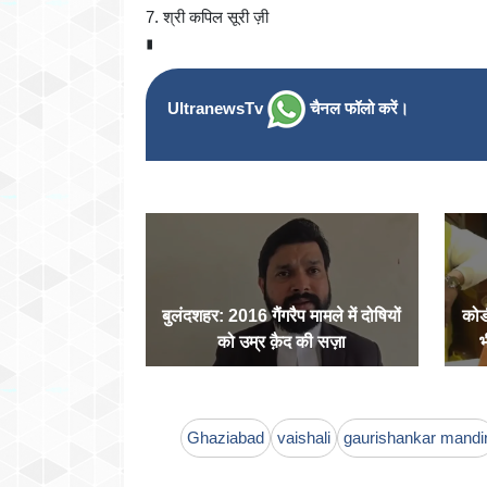
7. श्री कपिल सूरी ज़ी
∎
UltranewsTv
चैनल फॉलो करें।
बुलंदशहर: 2016 गैंगरैप मामले में दोषियों
कोड
को उम्र क़ैद की सज़ा
भ
Ghaziabad
vaishali
gaurishankar mandi