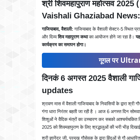
श्री शिवमहापुराण महोत्सव 2025 (
Vaishali Ghaziabad News
गाजियाबाद, वैशाली:
गाजियाबाद के वैशाली सेक्टर-5 स्थित प्
और दिव्य
शिव महापुराण कथा
का आयोजन होने जा रहा है।
यह
कार्यक्रम का समापन होगा।
गूगल पर Ultran
दिनकं 6 अगस्त 2025 वैशाली गाजि
updates
श्रावण मास में वैशाली गाजियाबाद के निवासियों के द्वारा श्र
गंगा धारा निरंतर बहती जा रही है । आज 6 अगस्त दिन सोमवार 
शिशुओं ने वैदिक मंत्रों का उच्चारण कर सबको आश्चर्यचकित
2025 को शिवमहापुराण के लिए श्रद्धालुओं की भरी भीड़ दिखा
श्री ज्ञानेंद्र जी, प्रमुख गौसेवक के द्वारा हिंदुओं से गौ आ