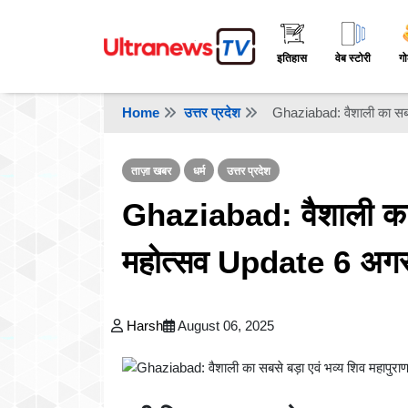
इतिहास
वेब स्टोरी
गो
Home
उत्तर प्रदेश
Ghaziabad: वैशाली का सबस
ताज़ा खबर
धर्म
उत्तर प्रदेश
Ghaziabad: वैशाली का स
महोत्सव Update 6 अग
Harsh
August 06, 2025