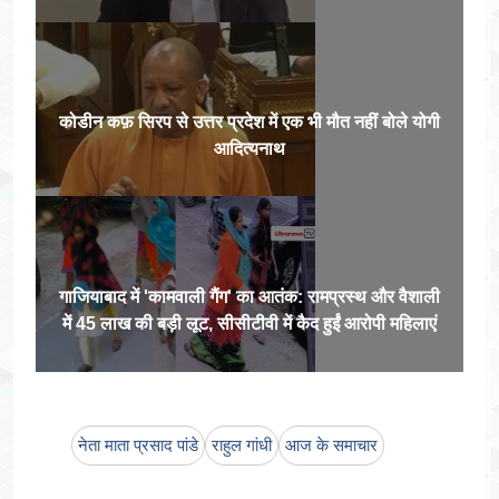
कोडीन कफ़ सिरप से उत्तर प्रदेश में एक भी मौत नहीं बोले योगी
आदित्यनाथ
गाजियाबाद में 'कामवाली गैंग' का आतंक: रामप्रस्थ और वैशाली
में 45 लाख की बड़ी लूट, सीसीटीवी में कैद हुईं आरोपी महिलाएं
नेता माता प्रसाद पांडे
राहुल गांधी
आज के समाचार