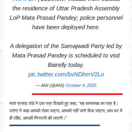
the residence of Uttar Pradesh Assembly
LoP Mata Prasad Pandey; police personnel
have been deployed here.
A delegation of the Samajwadi Party led by
Mata Prasad Pandey is scheduled to visit
Bairelly today.
pic.twitter.com/bvNDhmV2Lo
— ANI (@ANI)
October 4, 2025
माता प्रसाद पांडे ने एक पत्र दिखाते हुए कहा, "यह थानाध्यक्ष का पत्र है।
दरोगा ने कहा आपको रोका जाएगा, आपको नहीं जाने दिया जाएगा, आप घर में
ही रहिए, आपकी निगरानी की जाएगी।"