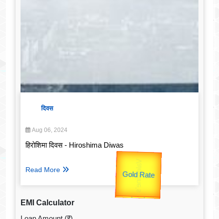
दिवस
Aug 06, 2024
हिरोशिमा दिवस - Hiroshima Diwas
उप प्रधानमंत्री
उपराष्ट्रपति
Gold Rate
unTV Special
Read More
Valentine's
यात्रा
EMI Calculator
Loan Amount (₹)