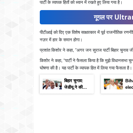
पार्टी के व्यापक हितों को ध्यान में रखते हुए लिया गया है।
गूगल पर Ultran
पीटीआई को दिए एक विशेष साक्षात्कार में पूर्व राजनीतिक र
नज़र में हार के समान होगा।
प्रशांत किशोर ने कहा, "अगर जन सुराज पार्टी बिहार चुनाव जी
किशोर ने कहा, "पार्टी ने फैसला किया है कि मुझे विधानसभा चु
घोषणा की है। यह पार्टी के व्यापक हित में लिया गया फैसला है
बिहार चुनाव:
Bih
जेडीयू ने की
ele
दूसरी लिस्ट
जेडीयू ज
जारी, जाने कौन
करेग
कौन है लिस्ट में
सूची
शामिल
होगा
शुरू