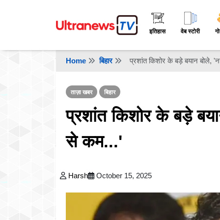
इतिहास
वेब स्टोरी
गो
Home
बिहार
प्रशांत किशोर के बड़े बयान बोले, 'नह
ताज़ा खबर
बिहार
प्रशांत किशोर के बड़े बयान
से कम...'
Harsh
October 15, 2025