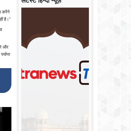
लेटेस्ट हिन्दी न्यूज़
 करेंगे
ीं है।"
या
लने और
र्याप्त