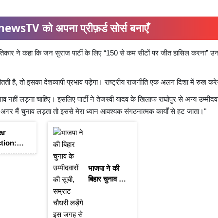
ewsTV को अपना प्रीफ़र्ड सोर्स बनाएँ
णनीतिकार ने कहा कि जन सुराज पार्टी के लिए “150 से कम सीटों पर जीत हासिल करना” उ
तती है, तो इसका देशव्यापी प्रभाव पड़ेगा। राष्ट्रीय राजनीति एक अलग दिशा में रुख कर
नाव नहीं लड़ना चाहिए। इसलिए पार्टी ने तेजस्वी यादव के खिलाफ राघोपुर से अन्य उम्मीदव
। अगर मैं चुनाव लड़ता तो इससे मेरा ध्यान आवश्यक संगठनात्मक कार्यों से हट जाता।"
ar
ction:
ारी
ी पहली
भाजपा ने की
, कल से
बिहार चुनाव के
 प्रचार
उम्मीदवारों की
क
सूची, सम्राट
चौधरी लड़ेंगे इस