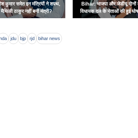
ीश कुमार समेत इन मंत्रियों ने शपथ,
Bihar: भाजपा और जेडीयू दोनों 
मैथिली ठाकुर नहीं बनी मंत्री?
विधायक दल के नेताओं की हुई घो
nda
jdu
bjp
rjd
bihar news