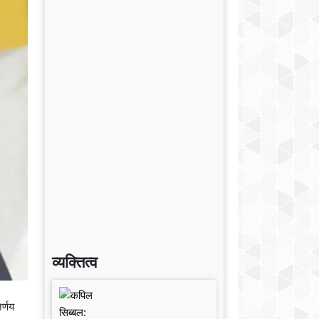
व्यक्तित्व
र्णय