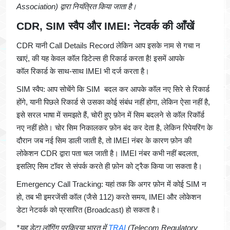
Association) द्वारा नियंत्रित किया जाता है।
CDR, SIM स्वैप और IMEI: नेटवर्क की आँखें
CDR यानी Call Details Record लेकिन आप इसके नाम से गचा न
खाएं, की यह केवल कॉल डिटेल्स ही रिकार्ड करता है! इसमें आपके
कॉल रिकार्ड के साथ-साथ IMEI भी दर्ज करता है।
SIM स्वैप: आप सोचेंगे कि SIM बदल कर आपके कॉल नए सिरे से रिकार्ड
होंगे, यानी पिछले रिकार्ड से उसका कोई संबंध नहीं होगा, लेकिन ऐसा नहीं है,
इसे सरल भाषा में समझते हैं, चोरी हुए फ़ोन में सिम बदलने से कॉल रिकॉर्ड
नए नहीं होते। चोर सिम निकालकर फ़ोन बंद कर देता है, लेकिन रिपेयरिंग के
दौरान जब नई सिम डाली जाती है, तो IMEI नंबर के कारण फ़ोन की
लोकेशन CDR द्वारा पता चल जाती है। IMEI नंबर कभी नहीं बदलता,
इसलिए सिम टॉवर से संपर्क करते ही फ़ोन को ट्रैक किया जा सकता है।
Emergency Call Tracking: यहां तक कि अगर फ़ोन में कोई SIM न
हो, तब भी इमरजेंसी कॉल (जैसे 112) करते समय, IMEI और लोकेशन
डेटा नेटवर्क को प्रसारित (Broadcast) हो सकता है।
*यह डेटा लॉगिंग प्रक्रिया भारत में
TRAI
(Telecom Regulatory