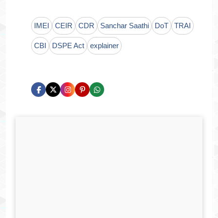
IMEI
CEIR
CDR
Sanchar Saathi
DoT
TRAI
CBI
DSPE Act
explainer