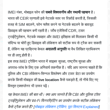
IMEI नंबर, मोबाइल फोन की
सबसे विश्वसनीय और स्थायी पहचान
है।
भारत की CEIR प्रणाली इसे नेटवर्क स्तर पर रिकॉर्ड करती है, जिसकी
वजह से SIM बदलने, फोन फ्लैश करने या नेटवर्क बदलने के बावजूद
डिवाइस की पहचान बनी रहती है। जाँच एजेंसियाँ CDR, टावर
ट्राईऐंगुलेशन, नेटवर्क व्यवहार और IMEI इतिहास को मिलाकर किसी भी
संदिग्ध या चोरी हुए डिवाइस की लोकेशन को सटीक रूप से ट्रैक कर सकती
हैं, लेकिन यह प्रक्रिया केवल
अदालती अनुमति
या वैध लिखित प्राधिकरण
पर ही लागू होती है।
इस तरह IMEI ट्रैकिंग भारत में साइबर सुरक्षा, राष्ट्रीय सुरक्षा और
अपराध-जांच के लिए एक अनिवार्य तकनीक है। यदि आप जानना चाहते हैं कि
पुलिस और CBI लोकेशन-सिग्नल विश्लेषण और टावर डेटा का उपयोग
करके किसी मोबाइल की
live location
कैसे पकड़ते हैं, तो नीचे दिए गए
विस्तृत एक्सप्लेनर भी ज़रूर पढ़ें।
यह केवल IMEI की बात थी। क्या आप जानते हैं कि CBI और पुलिस टॉवर
ट्राईऐंगुलेशन और Wi-Fi फिंगरप्रिंटिंग का उपयोग करके सटीक लोकेशन
कैसे ट्रैक करते हैं? [
मोबाइल लोकेशन ट्रैकिंग: पूरा सिस्टम Explained
]