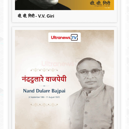
वी. वी. गिरी - V.V. Giri