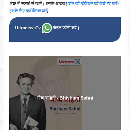
लेख में गहराई से जानें। इसके अलावा [
फोन की लोकेशन को कैसे बंद करें?
इसके लिए यहाँ क्लिक करें
]
UltranewsTv
चैनल फॉलो करें।
भीष्म साहनी - Bhisham Sahni