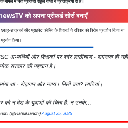
ामले में नेता प्रतिपक्ष राहुल गांधी ने प्रतिक्रिया दी है।
ewsTV को अपना प्रीफ़र्ड सोर्स बनाएँ
ात्र-छात्राओं और प्राइवेट कोचिंग के शिक्षकों ने रविवार को विरोध प्रदर्शन किया था।
ल प्रयोग किया।
 SSC अभ्यर्थियों और शिक्षकों पर बर्बर लाठीचार्ज - शर्मनाक ही नह
पोक सरकार की पहचान है।
 मांगा था - रोज़गार और न्याय। मिली क्या? लाठियां।
ार को न देश के युवाओं की चिंता है, न उनके…
ndhi (@RahulGandhi)
August 25, 2025