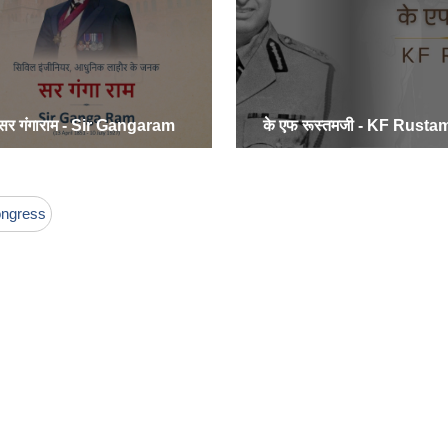
सर गंगाराम - Sir Gangaram
के एफ रूस्तमजी - KF Rustam
ongress