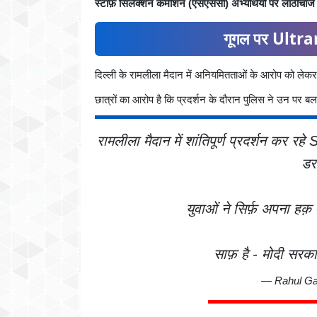
स्टाफ़ सिलेक्शन कमीशन (एसएससी) अभ्यर्थियों पर लाठीचार्ज के म
गूगल पर Ultran
दिल्ली के रामलीला मैदान में अनियमितताओं के आरोप को लेकर छ
छात्रों का आरोप है कि प्रदर्शन के दौरान पुलिस ने उन पर ब
रामलीला मैदान में शांतिपूर्ण प्रदर्शन कर रहे
डर
युवाओं ने सिर्फ़ अपना हक़
साफ़ है - मोदी सरक
— Rahul Ga