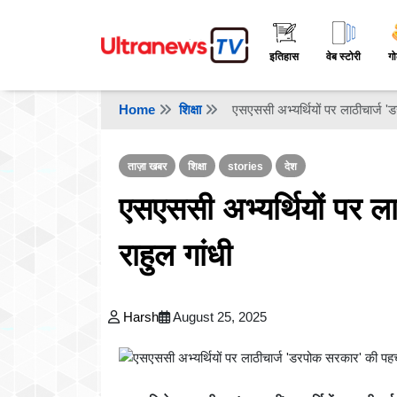
इतिहास
वेब स्टोरी
गो
Home
शिक्षा
एसएससी अभ्यर्थियों पर लाठीचार्ज '
ताज़ा खबर
शिक्षा
stories
देश
एसएससी अभ्यर्थियों पर 
राहुल गांधी
Harsh
August 25, 2025