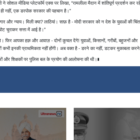
ने सोशल मीडिया प्लेटफॉर्म एक्स पर लिखा, “रामलीला मैदान में शांतिपूर्ण प्रदर्शन कर रह
नाक ही नहीं, एक डरपोक सरकार की पहचान है।”
ोज़गार और न्याय। मिली क्या? लाठियां। साफ़ है - मोदी सरकार को न देश के युवाओं की चिंता
वोट चुराकर सत्ता में आई है।”
एंगे। फिर आपका हक़ और आवाज़ - दोनों कुचल देंगे! युवाओं, किसानों, गरीबों, बहुजनों और
ंगें कभी इनकी प्राथमिकता नहीं होंगी। अब वक्त है - डरने का नहीं, डटकर मुकाबला करन
त्रों और शिक्षकों पर पुलिस बल के प्रयोग की आलोचना की थी।∎