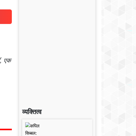
ीं, एक
व्यक्तित्व