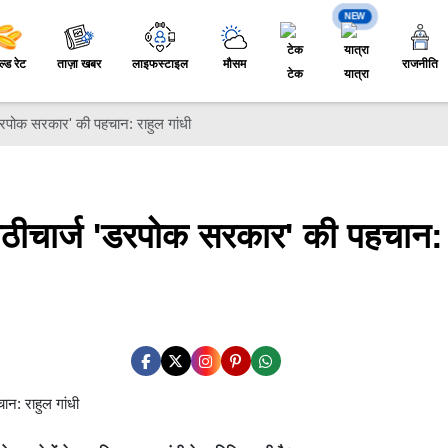
NEW
ल्ड रेट
ताज़ा खबर
लाइफस्टाइल
मौसम
राजनीति
टेक
यात्रा
डरपोक सरकार' की पहचान: राहुल गांधी
लाठीचार्ज 'डरपोक सरकार' की पहचान: