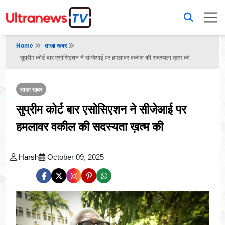
Home
ताज़ा खबर
सुप्रीम कोर्ट बार एसोसिएशन ने सीजेआई पर हमलावर वकील की सदस्यता ख़त्म की
ताज़ा खबर
सुप्रीम कोर्ट बार एसोसिएशन ने सीजेआई पर
हमलावर वकील की सदस्यता ख़त्म की
Harsh
October 09, 2025