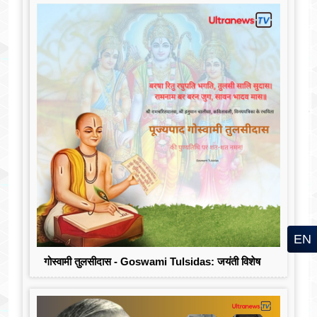
EN
गोस्वामी तुलसीदास - Goswami Tulsidas: जयंती विशेष