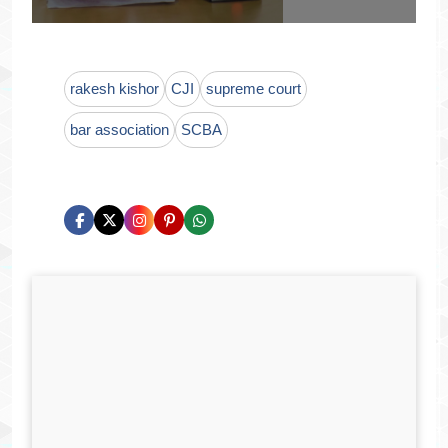
rakesh kishor
CJI
supreme court
bar association
SCBA