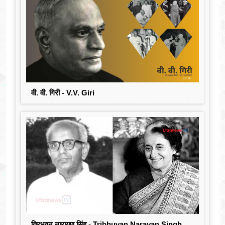
वी. वी. गिरी - V.V. Giri
त्रिभुवन नारायण सिंह - Tribhuvan Narayan Singh