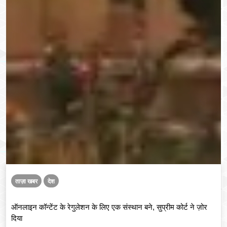
ताज़ा खबर
देश
ऑनलाइन कॉन्टेंट के रेगुलेशन के लिए एक संस्थान बने, सुप्रीम कोर्ट ने ज़ोर
दिया