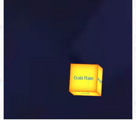
उपराष्ट्रपति
उप प्रधानमंत्री
unTV Special
यात्रा