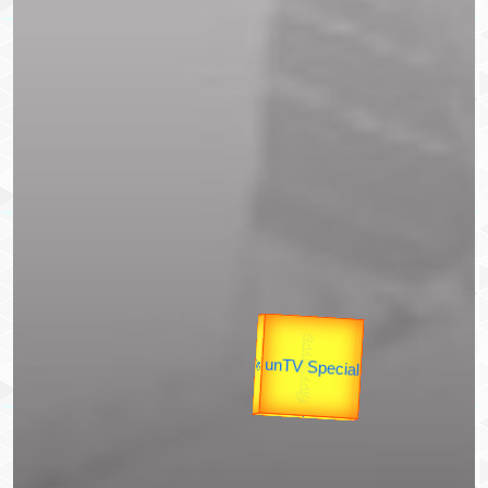
उपराष्ट्रपति
उप प्रधानमंत्री
यात्रा
unTV Special