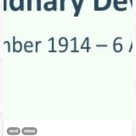
जयन्ती
व्यक्तित्व