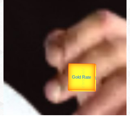
उपराष्ट्रपति
उप प्रधानमंत्री
unTV Special
यात्रा