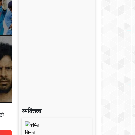
व्यक्तित्व
ूरी