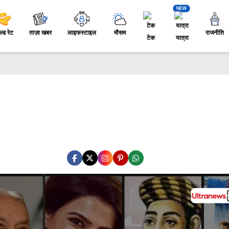
NEW
ल्ड रेट
ताज़ा खबर
लाइफस्टाइल
मौसम
राजनीति
टेक
यात्रा