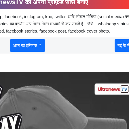
ewsTV को अपना प्रीफ़र्ड सोर्स बनाएँ
, facebook, instagram, koo, twitter, आदि सोशल मीडिया (social media) पर
tos का प्रयोग आप भिन्न-भिन्न माध्यमों से कर सकतें हैं। जैसे – whatsapp status
eed, facebook stories, facebook post, facebook cover photo.
आज का इतिहास ⤒
मई के 