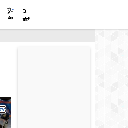
खेल
खोजें