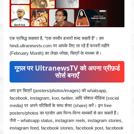
एक प्रसिद्ध कहावत है, “एक तस्वीर हजारों शब्द कहती है”। हम
hindi.ultranewstv.com पर आपके लिए ला रहें हैं फरवरी महीने
(February Month) का लेखा-जोखा, चित्रों के माध्यम से।
गूगल पर UltranewsTV को अपना प्रीफ़र्ड
सोर्स बनाएँ
आप इन चित्रों (posters/photos/images) को whatsapp,
facebook, instagram, koo, twitter, आदि सोशल मीडिया (social
media) पर अपने परिचितों के साथ शेयर (share) करें। इन free
posters/photos का प्रयोग आप भिन्न-भिन्न माध्यमों से कर सकतें हैं।
जैसे – whatsapp status, instagram reels, instagram stories,
instagram feed, facebook stories, facebook post, facebook