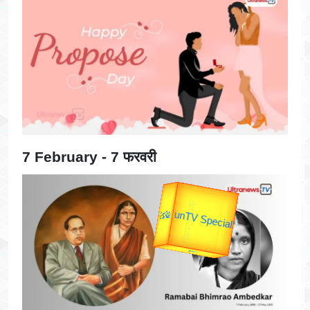
7 February - 7 फरवरी
उपराष्ट्रपति
उप प्रधानमंत्री
यात्रा
unTV Special