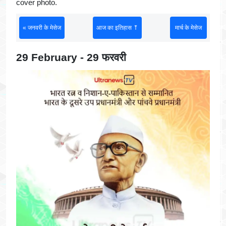
cover photo.
« जनवरी के मेसेज
आज का इतिहास ⤒
मार्च के मेसेज
29 February - 29 फरवरी