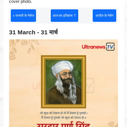
cover photo.
« फरवरी के मेसेज
आज का इतिहास ⤒
अप्रैल के मेसेग
31 March - 31 मार्च