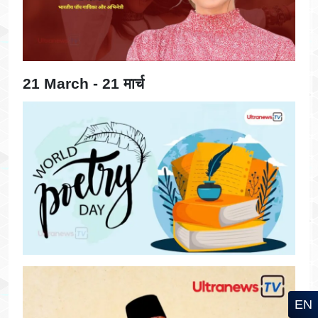
21 March - 21 मार्च
EN