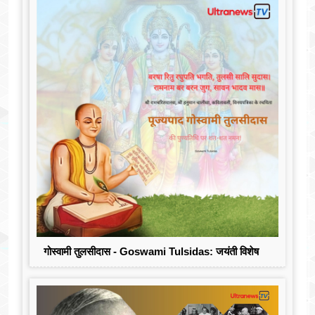
गोस्वामी तुलसीदास - Goswami Tulsidas: जयंती विशेष