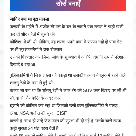
सोर्स बनाएँ
जानिए क्या था पूरा मामला
फरवरी के महीने में अजीत डोभाल के घर के सामने एक शख्स ने गाड़ी खड़ी
कर दी और कोठी में घुसने की
कोशिश भी की थी. लेकिन, वह शख्स अपने काम में सफल नहीं हो पाया गेट
पर ही सुरक्षाकर्मियों ने उसे रोककर
उसको गिरफ्तार कर लिया. जांच के शुरुआत में आरोपी दिमागी रूप से परेशान
दिखाई दे रहा था.
पुलिसकर्मियों ने जिस शख्स को पकड़ा था उसकी पहचान बेंगलुरु में रहने वाले
शांतनु रेडी के नाम से हुई थी.
बताया जा रहा था कि शांतनु रेडी ने लाल रंग की SUV कार किराए पर ली थी
नोएडा से और कोठी के अंदर कार
घुसाने की कोशिश कर रहा था जिसको उसी वक्त पुलिसकर्मियों ने पकड़
लिया. NSA अजीत की सुरक्षा CISF
करती है. साथ ही उन्हें जेड प्लस की सुरक्षा भी दी गई है. उनके चारों तरफ
कड़ी सुरक्षा 24 घंटे पहरा देती है.
इसमें 58 कमांडों शामिल होते हैं. इसमे आर्म्ड स्टैटिक गार्ड 10 शामिल होते हैं