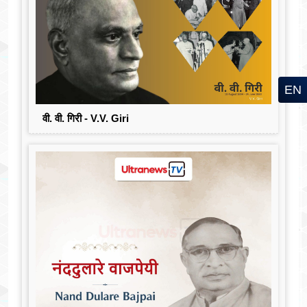
EN
वी. वी. गिरी - V.V. Giri