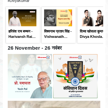
#DivyaKumar
हरिवंश राय बच्चन -
विश्वनाथ प्रताप सिंह -
दिव्या खोसला कुमार -
Harivansh Rai
Vishwanath
Divya Khosla
Bachchan
Pratap Singh
Kumar
26 November - 26 नवंबर