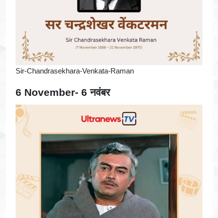
Sir-Chandrasekhara-Venkata-Raman
6 November- 6 नवंबर