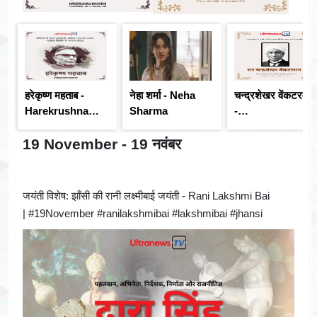
हरेकृष्ण महताब -
नेहा शर्मा - Neha
चन्द्रशेखर वेंकटरमन
Harekrushna
Sharma
-
Mahatab
Chandrasekhara
19 November - 19 नवंबर
Venkata Raman
जयंती विशेष: झाँसी की रानी लक्ष्मीबाई जयंती - Rani Lakshmi Bai
| #19November #ranilakshmibai #lakshmibai #jhansi