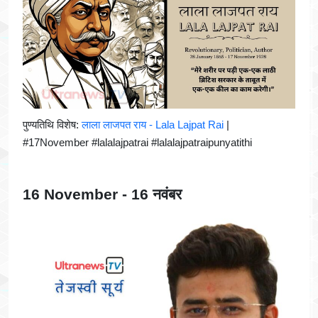
पुण्यतिथि विशेष:
लाला लाजपत राय - Lala Lajpat Rai
|
#17November #lalalajpatrai #lalalajpatraipunyatithi
16 November - 16 नवंबर