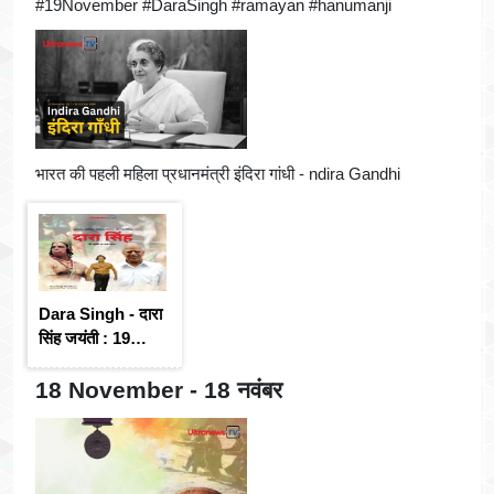
#19November #DaraSingh #ramayan #hanumanji
भारत की पहली महिला प्रधानमंत्री इंदिरा गांधी - ndira Gandhi
Dara Singh - दारा
सिंह जयंती : 19
November
18 November - 18 नवंबर