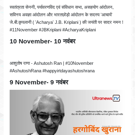
स्वतंत्रता सेननी, पर्यावरणविद एवं संविधान सभा, असहयोग आंदोलन,
सविनय अवज्ञा आंदोलन और भारतछोड़ो आंदोलन के सदस्य 'आचार्य'
जे.बी.कृपलानी ( 'Acharya' J.B. Kriplani ) की जयंती पर सादर नमन !
#11November #JBKriplani #AcharyaKriplani
10 November- 10 नवंबर
आशुतोष राणा - Ashutosh Ran | #10November
#AshutoshRana #happyirtdayashutoshrana
9 November- 9 नवंबर