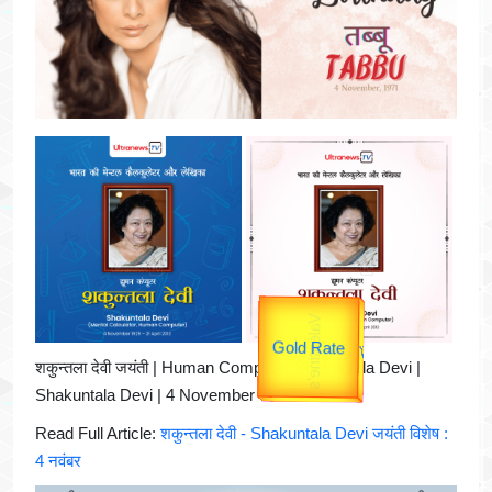
उपराष्ट्रपति
उप प्रधानमंत्री
शकुन्तला देवी जयंती | Human Computer Shakuntala Devi |
unTV Special
Shakuntala Devi | 4 November
यात्रा
Read Full Article:
शकुन्तला देवी - Shakuntala Devi जयंती विशेष :
4 नवंबर