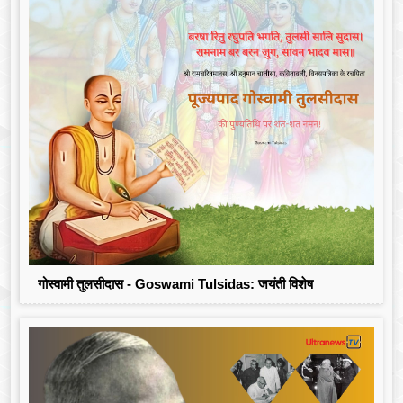
गोस्वामी तुलसीदास - Goswami Tulsidas: जयंती विशेष