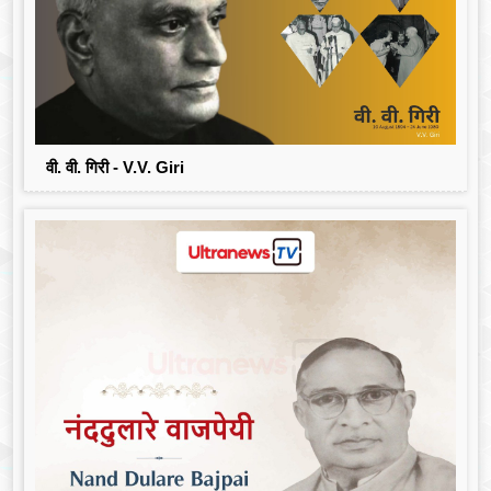
वी. वी. गिरी - V.V. Giri