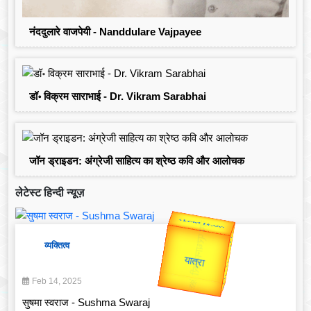
नंददुलारे वाजपेयी - Nanddulare Vajpayee
डॉ॰ विक्रम साराभाई - Dr. Vikram Sarabhai
जॉन ड्राइडन: अंग्रेजी साहित्य का श्रेष्ठ कवि और आलोचक
लेटेस्ट हिन्दी न्यूज़
Valentine's
व्यक्तित्व
Gold Rate
Feb 14, 2025
सुषमा स्वराज - Sushma Swaraj