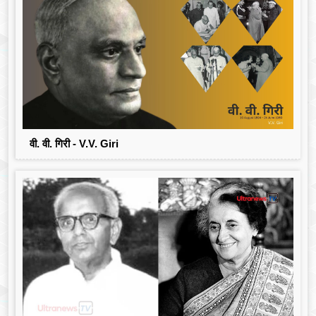
वी. वी. गिरी - V.V. Giri