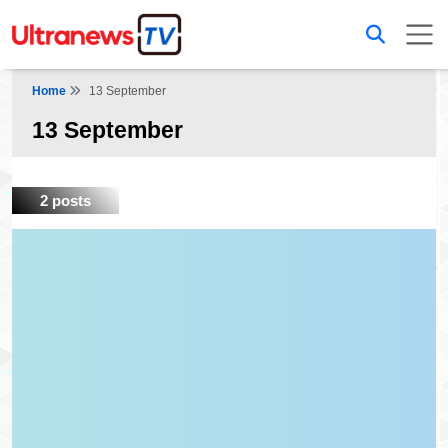
Home
13 September
13 September
2 posts