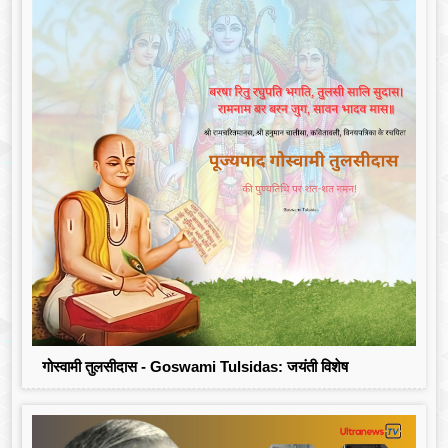
गोस्वामी तुलसीदास - Goswami Tulsidas: जयंती विशेष