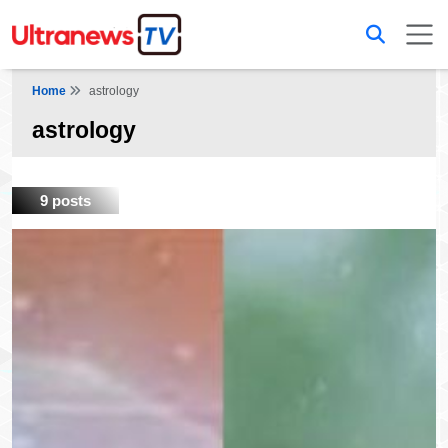
Home
astrology
astrology
9 posts