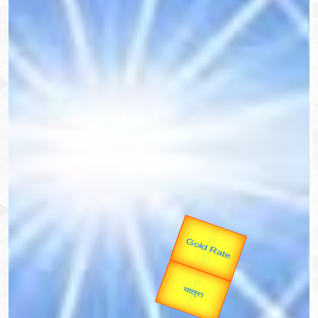
उप प्रधानमंत्री
उपराष्ट्रपति
Valentine's
Gold Rate
unTV Special
यात्रा