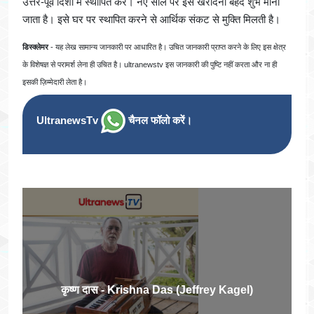
उत्तर-पूर्व दिशा में स्थापित करें। नए साल पर इसे खरीदना बेहद शुभ माना
जाता है। इसे घर पर स्थापित करने से आर्थिक संकट से मुक्ति मिलती है।
डिस्क्लेमर
- यह लेख सामान्य जानकारी पर आधारित है। उचित जानकारी प्राप्त करने के लिए इस क्षेत्र
के विशेषज्ञ से परामर्श लेना ही उचित है। ultranewstv इस जानकारी की पुष्टि नहीं करता और ना ही
इसकी ज़िम्मेदारी लेता है।
UltranewsTv
चैनल फॉलो करें।
कृष्ण दास - Krishna Das (Jeffrey Kagel)