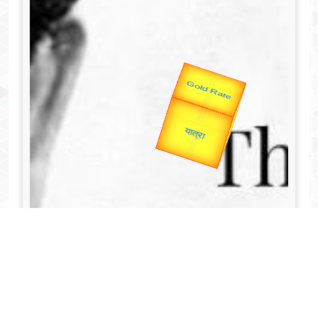
Valentine's
Gold Rate