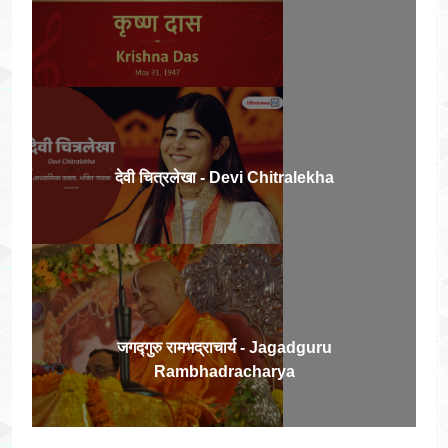
देवी चित्रलेखा - Devi Chitralekha
जगद्गुरु रामभद्राचार्य - Jagadguru
Rambhadracharya