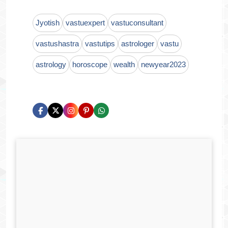
Jyotish
vastuexpert
vastuconsultant
vastushastra
vastutips
astrologer
vastu
astrology
horoscope
wealth
newyear2023