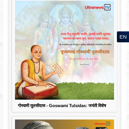
EN
गोस्वामी तुलसीदास - Goswami Tulsidas: जयंती विशेष