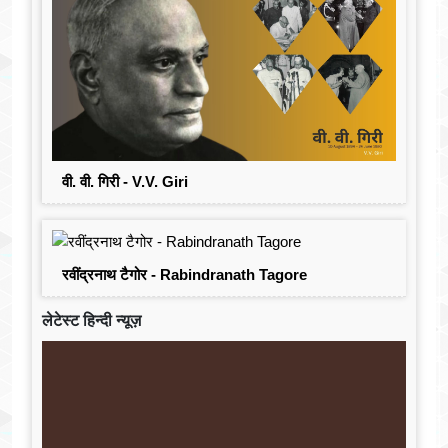
वी. वी. गिरी - V.V. Giri
रवींद्रनाथ टैगोर - Rabindranath Tagore
लेटेस्ट हिन्दी न्यूज़