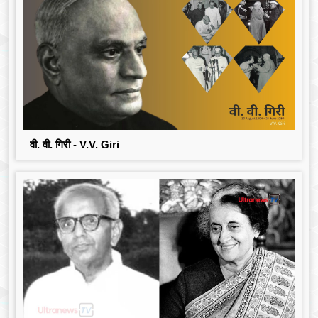
वी. वी. गिरी - V.V. Giri