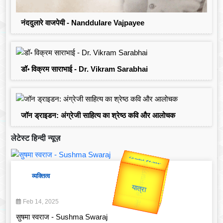
नंददुलारे वाजपेयी - Nanddulare Vajpayee
डॉ॰ विक्रम साराभाई - Dr. Vikram Sarabhai
जॉन ड्राइडन: अंग्रेजी साहित्य का श्रेष्ठ कवि और आलोचक
लेटेस्ट हिन्दी न्यूज़
Valentine's
व्यक्तित्व
Gold Rate
Feb 14, 2025
सुषमा स्वराज - Sushma Swaraj