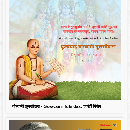
गोस्वामी तुलसीदास - Goswami Tulsidas: जयंती विशेष