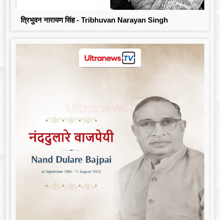
त्रिभुवन नारायण सिंह - Tribhuvan Narayan Singh