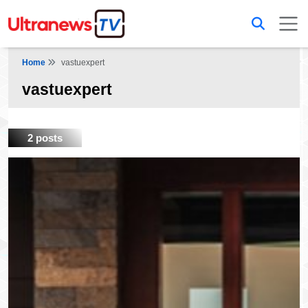
Home
vastuexpert
vastuexpert
2 posts