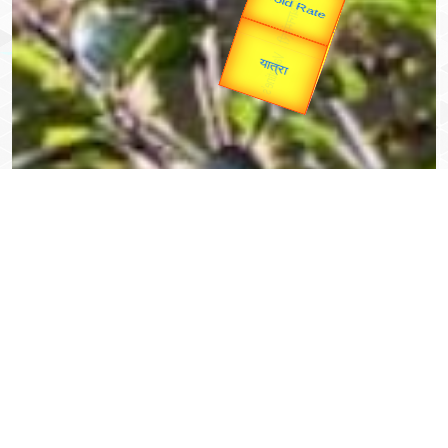
उपराष्ट्रपति
Valentine's
unTV Special
Gold Rate
यात्रा