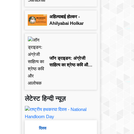
अहिल्याबाई होल्कर -
Ahilyabai Holkar
जॉन ड्राइडन: अंग्रेजी
साहित्य का श्रेष्ठ कवि और
आलोचक
लेटेस्ट हिन्दी न्यूज़
दिवस