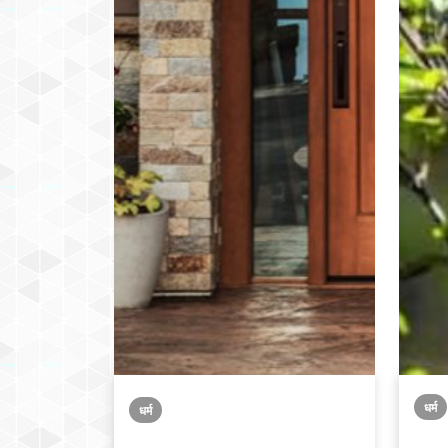
धर्म
धर्म