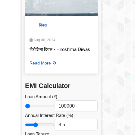
दिवस
Aug 06, 2024
हिरोशिमा दिवस - Hiroshima Diwas
Read More
EMI Calculator
Loan Amount (₹)
Annual Interest Rate (%)
Loan Tenure