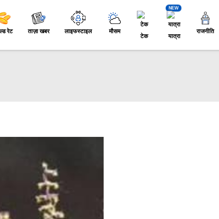
NEW
ल्ड रेट
ताज़ा खबर
लाइफस्टाइल
मौसम
राजनीति
टेक
यात्रा