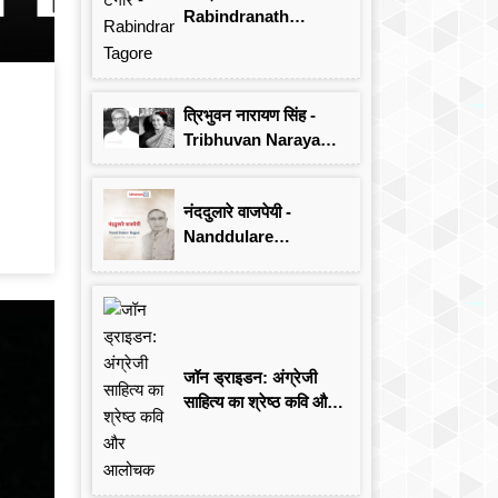
Rabindranath
Tagore
त्रिभुवन नारायण सिंह -
Tribhuvan Narayan
Singh
नंददुलारे वाजपेयी -
Nanddulare
Vajpayee
जॉन ड्राइडन: अंग्रेजी
साहित्य का श्रेष्ठ कवि और
आलोचक