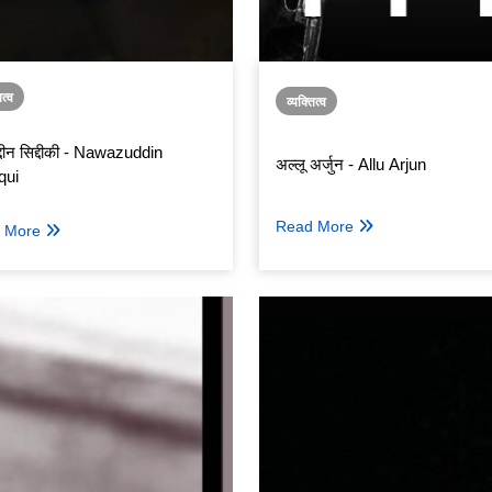
ित्व
व्यक्तित्व
द्दीन सिद्दीकी - Nawazuddin
अल्लू अर्जुन - Allu Arjun
qui
Read More
 More