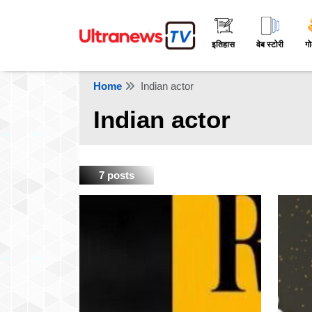
इतिहास
वेब स्टोरी
गो
Home
Indian actor
Indian actor
7 posts