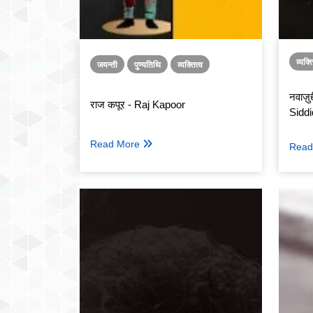
व्यक्त
जयन्ती
पुण्यतिथि
व्यक्तित्व
नवाज़ु
राज कपूर - Raj Kapoor
Siddi
Read More
Read