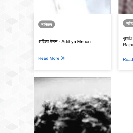
व्यक्त
व्यक्तित्व
सुशां
अदित्य मेनन - Adithya Menon
Rajp
Read More
Read