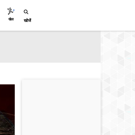
खेल
खोजें