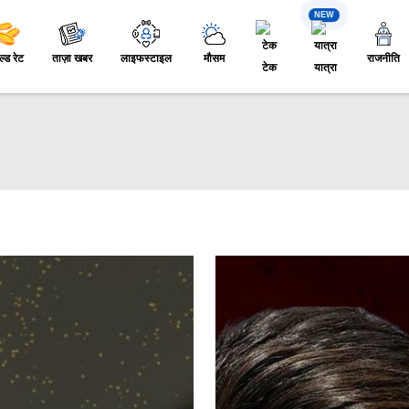
NEW
ल्ड रेट
ताज़ा खबर
लाइफस्टाइल
मौसम
राजनीति
टेक
यात्रा