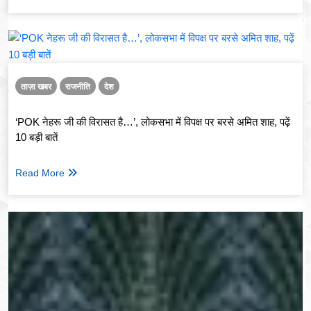
ताज़ा खबर
राजनीति
देश
‘POK नेहरू जी की विरासत है…’, लोकसभा में विपक्ष पर बरसे अमित शाह, पढ़ें
10 बड़ी बातें
Read More