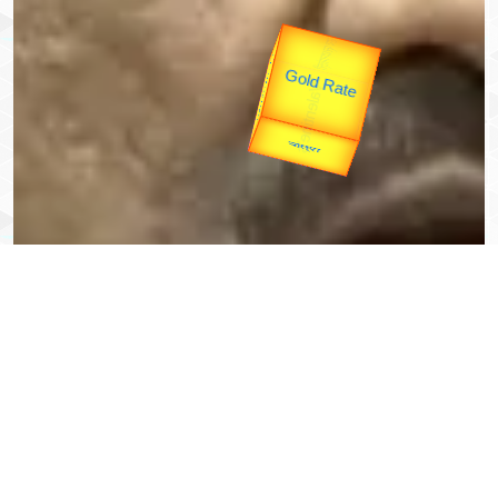
उप प्रधानमंत्री
उपराष्ट्रपति
Valentine's
unTV Special
Gold Rate
यात्रा