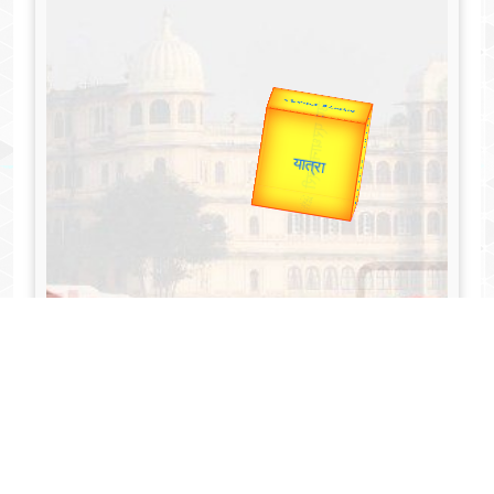
उप प्रधानमंत्री
उपराष्ट्रपति
Valentine's
Gold Rate
unTV Special
यात्रा