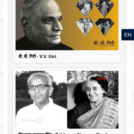
EN
वी. वी. गिरी - V.V. Giri