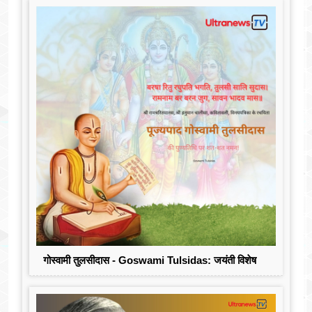
गोस्वामी तुलसीदास - Goswami Tulsidas: जयंती विशेष