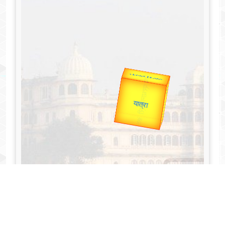
उप प्रधानमंत्री
उपराष्ट्रपति
Gold Rate
Valentine's
unTV Special
यात्रा