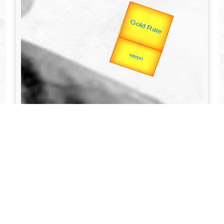
उप प्रधानमंत्री
उपराष्ट्रपति
Valentine's
Gold Rate
unTV Special
यात्रा