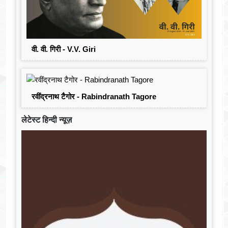
वी. वी. गिरी - V.V. Giri
रवींद्रनाथ टैगोर - Rabindranath Tagore
लेटेस्ट हिन्दी न्यूज़