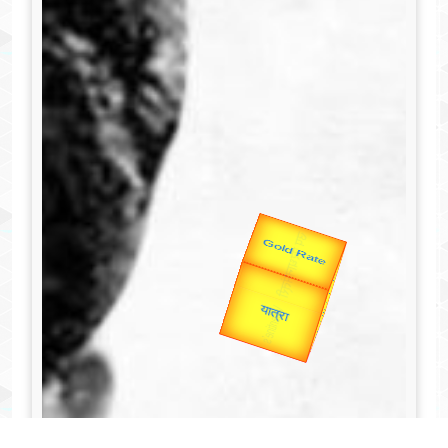
उप प्रधानमंत्री
उपराष्ट्रपति
Valentine's
Gold Rate
unTV Special
यात्रा