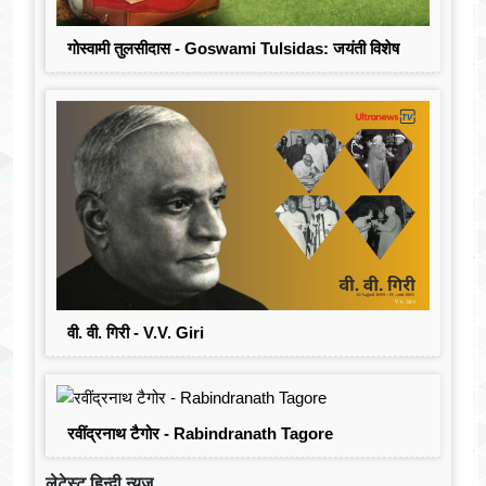
गोस्वामी तुलसीदास - Goswami Tulsidas: जयंती विशेष
वी. वी. गिरी - V.V. Giri
रवींद्रनाथ टैगोर - Rabindranath Tagore
लेटेस्ट हिन्दी न्यूज़