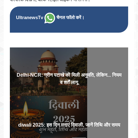
UltranewsTv
चैनल फॉलो करें।
Delhi-NCR: ग्रीन पटाखे की मिली अनुमति, लेकिन... नियम
व शर्तें लागू
diwali 2025: इस दिन मनाएं दिवाली, जानें तिथि और समय