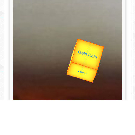
उप प्रधानमंत्री
उपराष्ट्रपति
Valentine's
Gold Rate
unTV Special
यात्रा