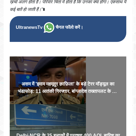
ख़र्चा अलग होता है। परिवार चिंता में होता है कि उनका क्या होगा। एकसाथ ये
कई बातें हो जाती हैं।"
∎
UltranewsTv
चैनल फॉलो करें।
असम में 'इमाम महमूदुर क़ाफ़िला' के बड़े टेरर मॉड्यूल का
भंडाफोड़: 11 आतंकी गिरफ्तार, बांग्लादेश तख्तापलट के बाद
सक्रिय हुए थे स्लीपर सेल
Delhi-NCR के 25 इलाकों में प्रदूषण 400 AQI, बारिश का