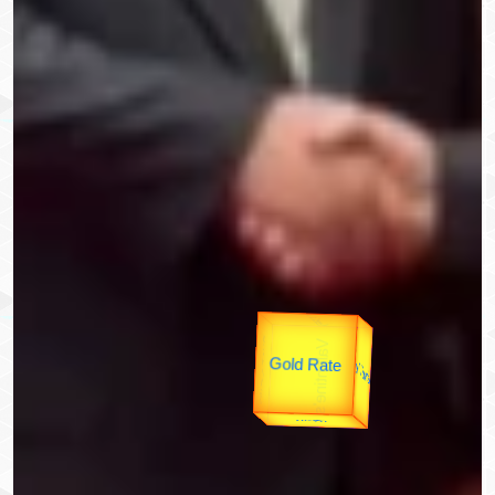
उपराष्ट्रपति
उप प्रधानमंत्री
यात्रा
unTV Special