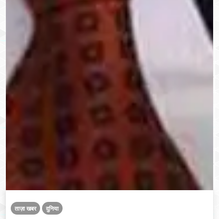
ताज़ा खबर
दुनिया