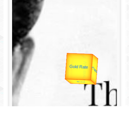
उपराष्ट्रपति
unTV Special