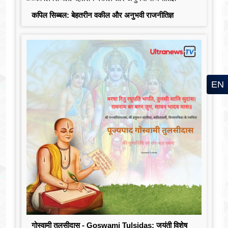
कपिल सिब्बल: बेहतरीन वकील और अनुभवी राजनीतिज्ञ
EN
गोस्वामी तुलसीदास - Goswami Tulsidas: जयंती विशेष