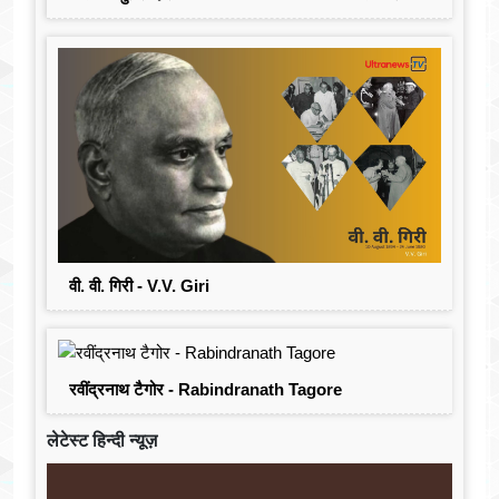
वी. वी. गिरी - V.V. Giri
रवींद्रनाथ टैगोर - Rabindranath Tagore
लेटेस्ट हिन्दी न्यूज़